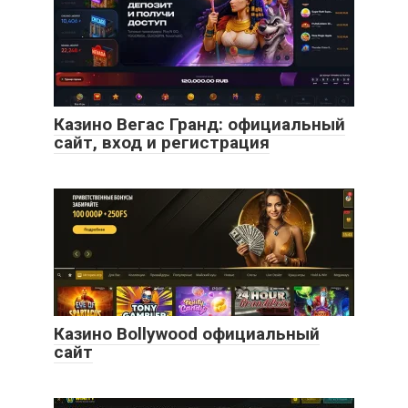
Казино Вегас Гранд: официальный
сайт, вход и регистрация
Казино Bollywood официальный
сайт