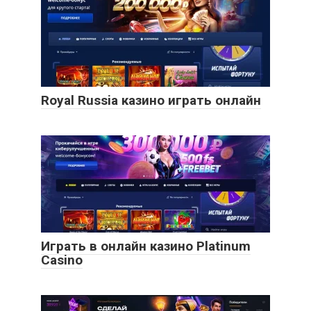
Royal Russia казино играть онлайн
Играть в онлайн казино Platinum
Casino