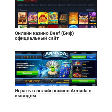
Онлайн казино Beef (Биф)
официальный сайт
Играть в онлайн казино Armada с
выводом