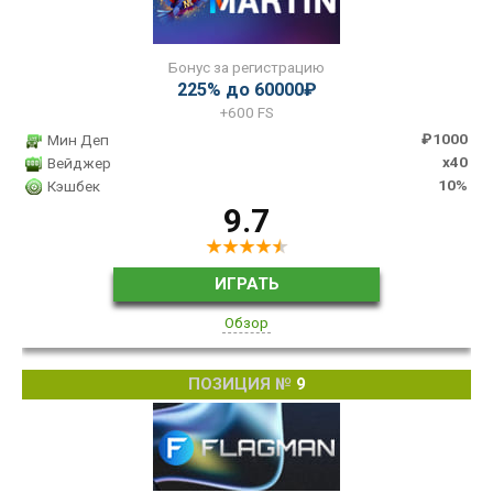
Бонус за регистрацию
225% до 60000₽
+600 FS
₽1000
Мин Деп
x40
Вейджер
10%
Кэшбек
9.7
ИГРАТЬ
Обзор
9