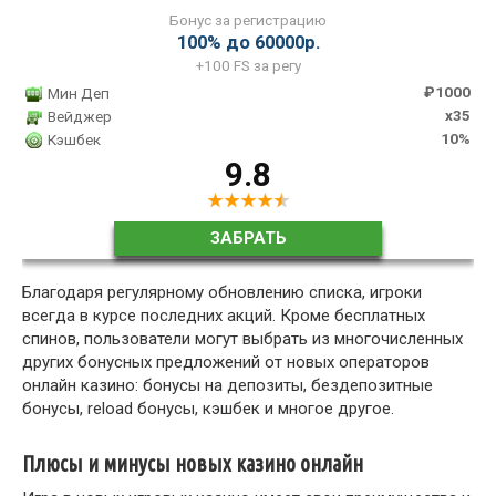
Бонус за регистрацию
100% до 60000р.
+100 FS за регу
₽1000
Мин Деп
x35
Вейджер
10%
Кэшбек
9.8
ЗАБРАТЬ
Благодаря регулярному обновлению списка, игроки
всегда в курсе последних акций. Кроме бесплатных
спинов, пользователи могут выбрать из многочисленных
других бонусных предложений от новых операторов
онлайн казино: бонусы на депозиты, бездепозитные
бонусы, reload бонусы, кэшбек и многое другое.
Плюсы и минусы новых казино онлайн