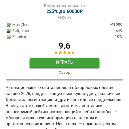
Бонус за регистрацию
225% до 60000₽
+600 FS
₽1000
Мин Деп
x40
Вейджер
10%
Кэшбек
9.6
ИГРАТЬ
Обзор
Редакция нашего сайта провела обзор новых онлайн
казино 2026, предлагающих высокую отдачу, различные
бонусы за регистрацию и другие выгодные предложения.
В результате нашей деятельности мы составили
независимый рейтинг, включающий в себя подробные
обзоры и полезную информацию о каждом из
представленных казино. Наша цель — помочь игрокам