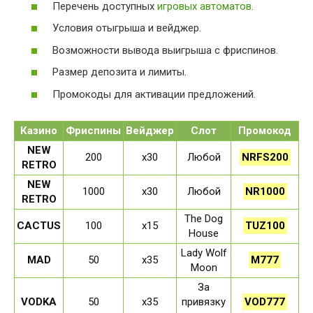
Перечень доступных
игровых автоматов
.
Условия отыгрыша и вейджер.
Возможности вывода выигрыша с фриспинов.
Размер депозита и лимиты.
Промокоды для активации предложений.
Казино
Фриспины
Вейджер
Слот
Промокод
NEW
200
x30
Любой
NRFS200
RETRO
NEW
1000
x30
Любой
NR1000
RETRO
The Dog
CACTUS
100
x15
TUZ100
House
Lady Wolf
MAD
50
x35
M777
Moon
За
VODKA
50
x35
привязку
VOD777