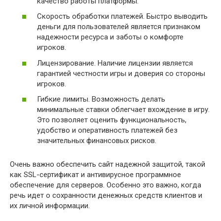
качество работы платформы.
Скорость обработки платежей. Быстро выводить
деньги для пользователей является признаком
надежности ресурса и заботы о комфорте
игроков.
Лицензирование. Наличие лицензии является
гарантией честности игры и доверия со стороны
игроков.
Гибкие лимиты. Возможность делать
минимальные ставки облегчает вхождение в игру.
Это позволяет оценить функциональность,
удобство и оперативность платежей без
значительных финансовых рисков.
Очень важно обеспечить сайт надежной защитой, такой
как SSL-сертификат и антивирусное программное
обеспечение для серверов. Особенно это важно, когда
речь идет о сохранности денежных средств клиентов и
их личной информации.