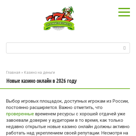
Перейти
к
контенту
Поиск:
Главная
»
Казино на деньги
Новые казино онлайн в 2026 году
Выбор игровых площадок, доступных игрокам из России,
постоянно расширяется. Важно отметить, что
проверенные
временем ресурсы с хорошей отдачей уже
завоевали доверие у аудитории в то время, как только
недавно открытые новые казино онлайн должны активно
работать над укреплением своей репутации. Несмотря на