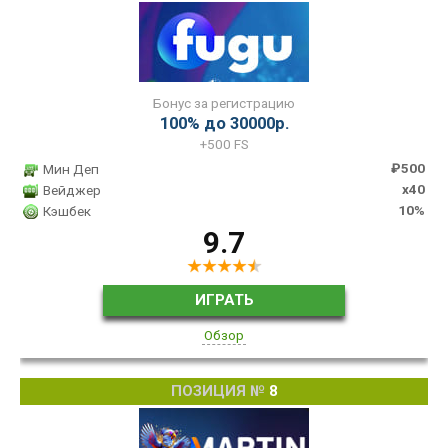
Бонус за регистрацию
100% до 30000р.
+500 FS
₽500
Мин Деп
x40
Вейджер
10%
Кэшбек
9.7
ИГРАТЬ
Обзор
8