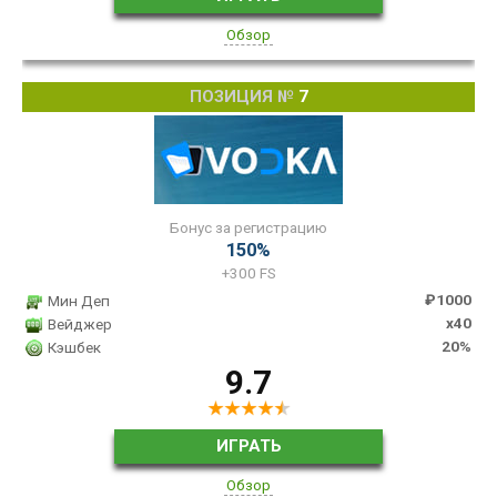
Обзор
7
Бонус за регистрацию
150%
+300 FS
₽1000
Мин Деп
x40
Вейджер
20%
Кэшбек
9.7
ИГРАТЬ
Обзор