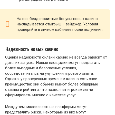
На все бездепозитные бонусы новых казино
накладывается отыгрыш – вейджер. Условия
проверяйте в личном кабинете после получения.
Надежность новых казино
Оценка надежности онлайн казино не всегда зависит от
даты их запуска. Новые площадки могут предлагать
более выгодные и безопасные условия,
сосредотачиваясь на улучшении игрового опыта.
Однако, у проверенных временем казино есть свои
преимущества: они обычно имеют более обширные
отзывы и рейтинги, что позволяет игрокам легче
сформировать мнение о качестве услуг.
Между тем, малоизвестные платформы могут
представлять риски. Некоторые из них могут