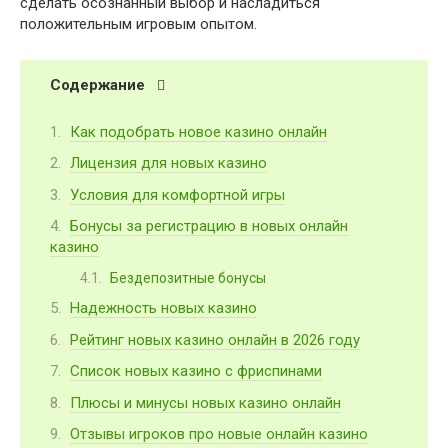
сделать осознанный выбор и насладиться
положительным игровым опытом.
Содержание
Как подобрать новое казино онлайн
Лицензия для новых казино
Условия для комфортной игры
Бонусы за регистрацию в новых онлайн
казино
Бездепозитные бонусы
Надежность новых казино
Рейтинг новых казино онлайн в 2026 году
Список новых казино с фриспинами
Плюсы и минусы новых казино онлайн
Отзывы игроков про новые онлайн казино