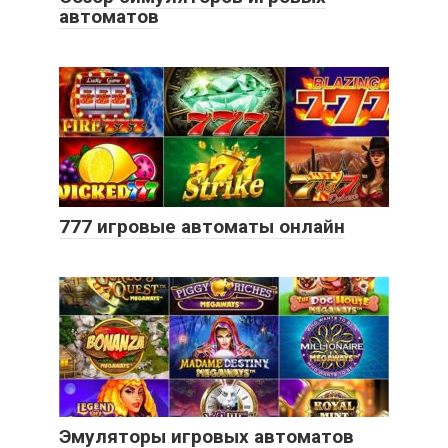
автоматов
777 игровые автоматы онлайн
Эмуляторы игровых автоматов