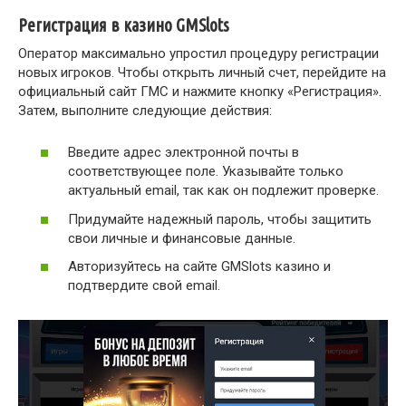
Регистрация в казино GMSlots
Оператор максимально упростил процедуру регистрации
новых игроков. Чтобы открыть личный счет, перейдите на
официальный сайт ГМС и нажмите кнопку «Регистрация».
Затем, выполните следующие действия:
Введите адрес электронной почты в
соответствующее поле. Указывайте только
актуальный email, так как он подлежит проверке.
Придумайте надежный пароль, чтобы защитить
свои личные и финансовые данные.
Авторизуйтесь на сайте GMSlots казино и
подтвердите свой email.