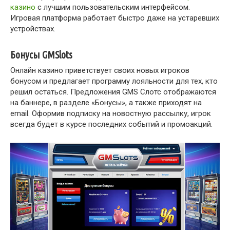
казино
с лучшим пользовательским интерфейсом.
Игровая платформа работает быстро даже на устаревших
устройствах.
Бонусы GMSlots
Онлайн казино приветствует своих новых игроков
бонусом и предлагает программу лояльности для тех, кто
решил остаться. Предложения GMS Слотс отображаются
на баннере, в разделе «Бонусы», а также приходят на
email. Оформив подписку на новостную рассылку, игрок
всегда будет в курсе последних событий и промоакций.