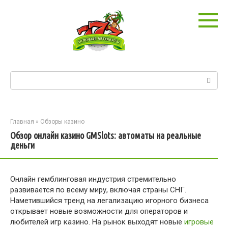
Перейти
к
контенту
Поиск:
Главная
»
Обзоры казино
Обзор онлайн казино GMSlots: автоматы на реальные
деньги
Онлайн гемблинговая индустрия стремительно
развивается по всему миру, включая страны СНГ.
Наметившийся тренд на легализацию игорного бизнеса
открывает новые возможности для операторов и
любителей игр казино. На рынок выходят новые
игровые