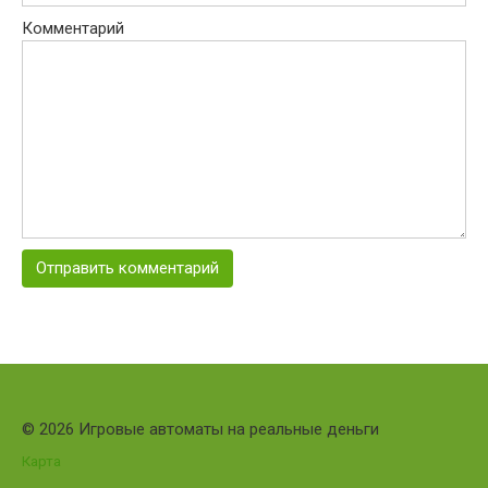
Комментарий
© 2026 Игровые автоматы на реальные деньги
Карта