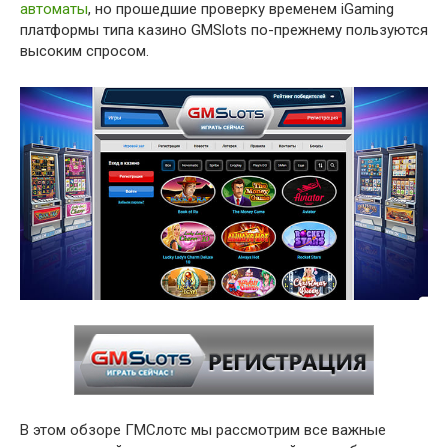
автоматы
, но прошедшие проверку временем iGaming
платформы типа казино GMSlots по-прежнему пользуются
высоким спросом.
В этом обзоре ГМСлотс мы рассмотрим все важные