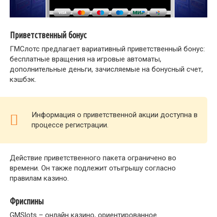
Приветственный бонус
ГМСлотс предлагает вариативный приветственный бонус:
бесплатные вращения на игровые автоматы,
дополнительные деньги, зачисляемые на бонусный счет,
кэшбэк.
Информация о приветственной акции доступна в
процессе регистрации.
Действие приветственного пакета ограничено во
времени. Он также подлежит отыгрышу согласно
правилам казино.
Фриспины
GMSlots – онлайн казино, ориентированное