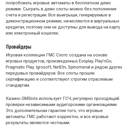
попробовать игровые автоматы в бесплатном демо
режиме. Сыграть в демо слоты можно без пополнения
счета и регистрации. Все выигрыши, генерируемые в
демонстрационном режиме, начисляются в виртуальных
кредитах, поэтому они не доступны для вывода на карту
или электронный кошелек.
Провайдеры
Игровая коллекция ГМС Слотс создана на основе
игровых продуктов, произведенных Evoplay, Play’nGo,
Pragmatic Play, Igrosoft, NetEtn, Spinomenal и рядом других
передовых провайдеров. Все слоты прошли
сертификацию и соответствуют строгим отраслевым
стандартам.
Казино GMSlots использует ГСЧ, регулярно проходящий
проверки независимыми аудиторскими организациями.
Это дополнительная гарантия того, что игровые
автоматы ГМС работают корректно, и все игровые
результаты являются честными.