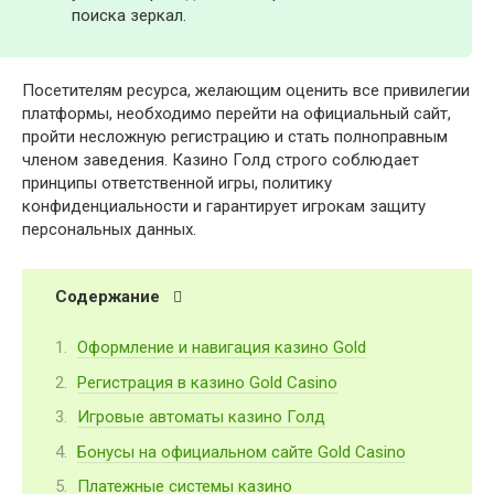
поиска зеркал.
Посетителям ресурса, желающим оценить все привилегии
платформы, необходимо перейти на официальный сайт,
пройти несложную регистрацию и стать полноправным
членом заведения. Казино Голд строго соблюдает
принципы ответственной игры, политику
конфиденциальности и гарантирует игрокам защиту
персональных данных.
Содержание
Оформление и навигация казино Gold
Регистрация в казино Gold Casino
Игровые автоматы казино Голд
Бонусы на официальном сайте Gold Casino
Платежные системы казино