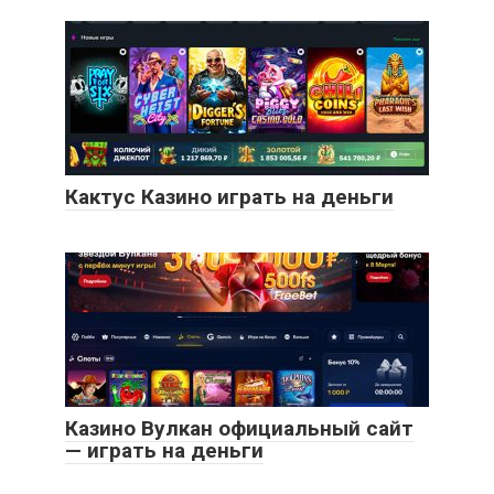
Кактус Казино играть на деньги
Казино Вулкан официальный сайт
— играть на деньги