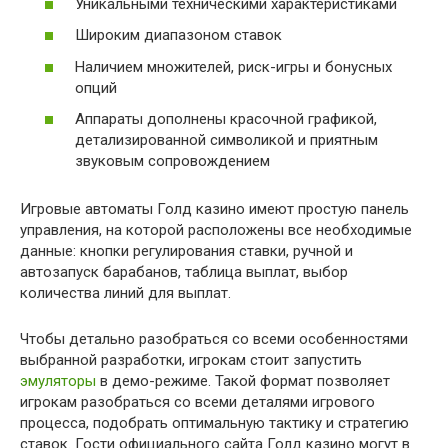
Уникальными техническими характеристиками
Широким диапазоном ставок
Наличием множителей, риск-игры и бонусных
опций
Аппараты дополнены красочной графикой,
детализированной символикой и приятным
звуковым сопровождением
Игровые автоматы Голд казино имеют простую панель
управления, на которой расположены все необходимые
данные: кнопки регулирования ставки, ручной и
автозапуск барабанов, таблица выплат, выбор
количества линий для выплат.
Чтобы детально разобраться со всеми особенностями
выбранной разработки, игрокам стоит запустить
эмуляторы
в демо-режиме. Такой формат позволяет
игрокам разобраться со всеми деталями игрового
процесса, подобрать оптимальную тактику и стратегию
ставок. Гости официального сайта Голд казино могут в