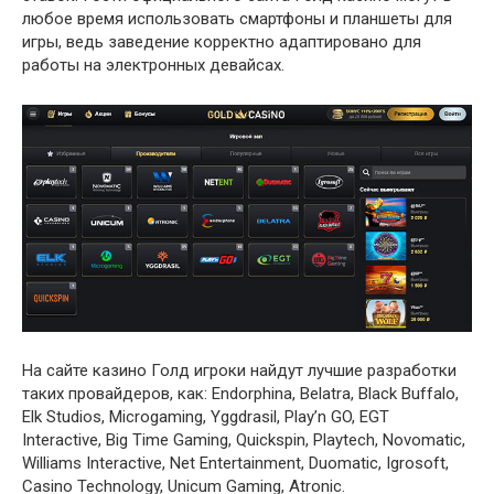
любое время использовать смартфоны и планшеты для
игры, ведь заведение корректно адаптировано для
работы на электронных девайсах.
На сайте казино Голд игроки найдут лучшие разработки
таких провайдеров, как: Endorphina, Belatra, Black Buffalo,
Elk Studios, Microgaming, Yggdrasil, Play’n GO, EGT
Interactive, Big Time Gaming, Quickspin, Playtech, Novomatic,
Williams Interactive, Net Entertainment, Duomatic, Igrosoft,
Casino Technology, Unicum Gaming, Atronic.