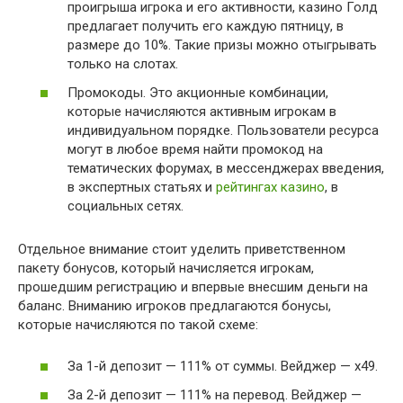
проигрыша игрока и его активности, казино Голд
предлагает получить его каждую пятницу, в
размере до 10%. Такие призы можно отыгрывать
только на слотах.
Промокоды. Это акционные комбинации,
которые начисляются активным игрокам в
индивидуальном порядке. Пользователи ресурса
могут в любое время найти промокод на
тематических форумах, в мессенджерах введения,
в экспертных статьях и
рейтингах казино
, в
социальных сетях.
Отдельное внимание стоит уделить приветственном
пакету бонусов, который начисляется игрокам,
прошедшим регистрацию и впервые внесшим деньги на
баланс. Вниманию игроков предлагаются бонусы,
которые начисляются по такой схеме:
За 1-й депозит — 111% от суммы. Вейджер — х49.
За 2-й депозит — 111% на перевод. Вейджер —