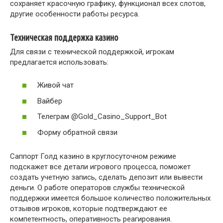
сохраняет красочную графику, функционал всех слотов,
другие особенности работы ресурса.
Техническая поддержка казино
Для связи с технической поддержкой, игрокам
предлагается использовать:
Живой чат
Вайбер
Телеграм @Gold_Casino_Support_Bot
Форму обратной связи
Саппорт Голд казино в круглосуточном режиме
подскажет все детали игрового процесса, поможет
создать учетную запись, сделать депозит или вывести
деньги. О работе операторов службы технической
поддержки имеется большое количество положительных
отзывов игроков, которые подтверждают ее
компетентность, оперативность реагирования.