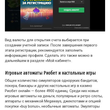
Вид валюты для открытия счета выбирается при
создании учетной записи. После завершения первого
этапа регистрации, рекомендуется заполнить
информацию профиля. Сделать это также можно в
дальнейшем в разделе «Мой кабинет».
Игровые автоматы Риобет и настольные игры
Общее количество симуляторов одноруких бандитов,
покера, баккары и других настольных игр в казино
Риобет онлайн — более 4900 единиц. Среди них новые
игровые автоматы на деньги, популярные и ретро слоты,
аппараты с механикой Megaways, джекпотами и опцией
покупки «buy bonus», необычные автоматы. Эмуляторы