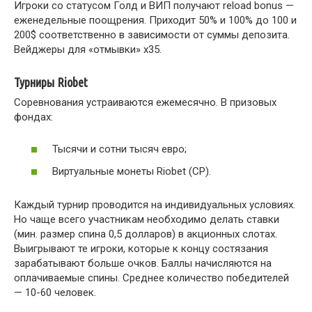
Игроки со статусом Голд и ВИП получают reload bonus —
еженедельные поощрения. Приходит 50% и 100% до 100 и
200$ соответственно в зависимости от суммы депозита.
Вейджеры для «отмывки» х35.
Турниры Riobet
Соревнования устраиваются ежемесячно. В призовых
фондах:
Тысячи и сотни тысяч евро;
Виртуальные монеты Riobet (СР).
Каждый турнир проводится на индивидуальных условиях.
Но чаще всего участникам необходимо делать ставки
(мин. размер спина 0,5 долларов) в акционных слотах.
Выигрывают те игроки, которые к концу состязания
зарабатывают больше очков. Баллы начисляются на
оплачиваемые спины. Среднее количество победителей
— 10-60 человек.