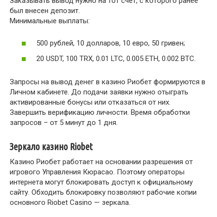
Заказывать вывод нужно на тот счет, с которого ранее
был внесен депозит.
Минимальные выплаты:
500 рублей, 10 долларов, 10 евро, 50 гривен;
20 USDT, 100 TRX, 0.01 LTC, 0.005 ETH, 0.002 BTC.
Запросы на вывод денег в казино Риобет формируются в
Личном кабинете. До подачи заявки нужно отыграть
активированные бонусы или отказаться от них.
Завершить верификацию личности. Время обработки
запросов – от 5 минут до 1 дня.
Зеркало казино Riobet
Казино Риобет работает на основании разрешения от
игрового Управления Кюрасао. Поэтому операторы
интернета могут блокировать доступ к официальному
сайту. Обходить блокировку позволяют рабочие копии
основного Riobet Casino — зеркала.