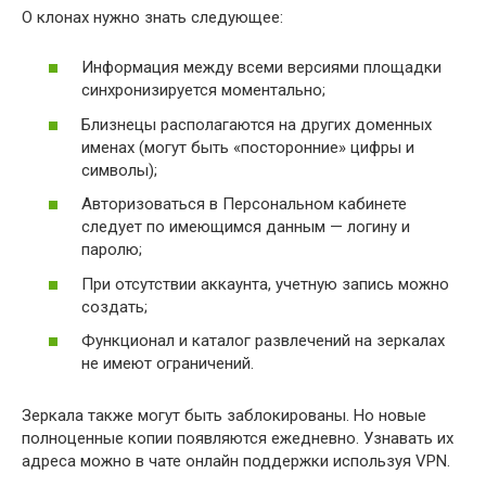
О клонах нужно знать следующее:
Информация между всеми версиями площадки
синхронизируется моментально;
Близнецы располагаются на других доменных
именах (могут быть «посторонние» цифры и
символы);
Авторизоваться в Персональном кабинете
следует по имеющимся данным — логину и
паролю;
При отсутствии аккаунта, учетную запись можно
создать;
Функционал и каталог развлечений на зеркалах
не имеют ограничений.
Зеркала также могут быть заблокированы. Но новые
полноценные копии появляются ежедневно. Узнавать их
адреса можно в чате онлайн поддержки используя VPN.