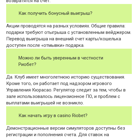
возвратятся на счет.
Как получить бонусный выигрыш?
Акции проводятся на разных условиях. Общие правила:
подарки требуют отыгрыша с установленным вейджером.
Перевод выигрыша на внешний счет карты/кошелька
доступен после «отмывки» подарка.
Можно ли быть уверенным в честности
Риобет?
Да. Клуб имеет многолетнюю историю существования.
Кроме того, он работает под надзором игрового
Управления Кюрасао. Регулятор следит за тем, чтобы в
зале использовалось лицензионное ПО, и проблем с
выплатами выигрышей не возникло.
Как начать игру в casino Riobet?
Демонстрационные версии симуляторов доступны без
регистрации и пополнения счета. Для ставок на