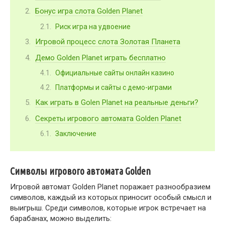
Бонус игра слота Golden Planet
Риск игра на удвоение
Игровой процесс слота Золотая Планета
Демо Golden Planet играть бесплатно
Официальные сайты онлайн казино
Платформы и сайты с демо-играми
Как играть в Golen Planet на реальные деньги?
Секреты игрового автомата Golden Planet
Заключение
Символы игрового автомата Golden
Игровой автомат Golden Planet поражает разнообразием
символов, каждый из которых приносит особый смысл и
выигрыш. Среди символов, которые игрок встречает на
барабанах, можно выделить: