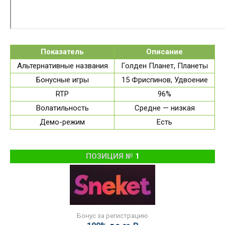
Показатель
Описание
Альтернативные названия
Голден Планет, Планеты
Бонусные игры
15 Фриспинов, Удвоение
RTP
96%
Волатильность
Средне — низкая
Демо-режим
Есть
1
Бонус за регистрацию