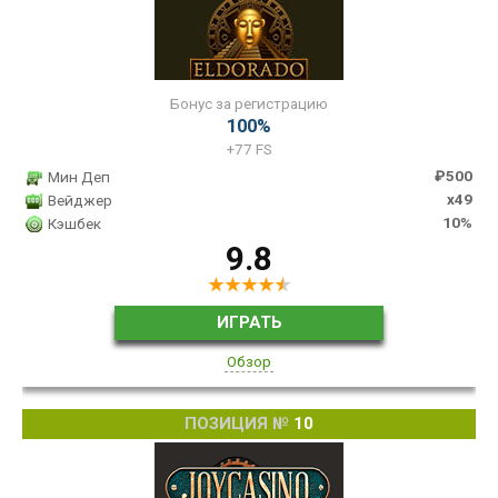
Бонус за регистрацию
100%
+77 FS
₽500
Мин Деп
x49
Вейджер
10%
Кэшбек
9.8
ИГРАТЬ
Обзор
10