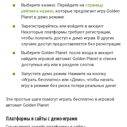
Выберите казино: Перейдите на
страницу
рейтинга казино
, которые предлагает игру Golden
Planet в демо режиме.
Зарегистрируйтесь или войдите в аккаунт:
Некоторые платформы требуют регистрации,
чтобы получить доступ к демо играм. В других
случаях доступ предоставляется без регистрации.
Выберите Golden Planet: после входа в аккаунт
найдите игровой автомат Golden Planet в списке
доступных игр или в разделе слотов.
Запустите демо режим: Нажмите на кнопку
«Играть бесплатно» или «Демо», чтобы начать
игру в режиме без риска потери реальных денег.
Эти простые шаги помогут играть бесплатно в игровой
автомат Golden Planet.
Платформы и сайты с демо-играми
Существуют онлайн платформы и сайты,