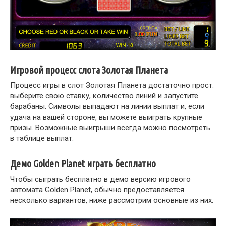
Игровой процесс слота Золотая Планета
Процесс игры в слот Золотая Планета достаточно прост:
выберите свою ставку, количество линий и запустите
барабаны. Символы выпадают на линии выплат и, если
удача на вашей стороне, вы можете выиграть крупные
призы. Возможные выигрыши всегда можно посмотреть
в таблице выплат.
Демо Golden Planet играть бесплатно
Чтобы сыграть бесплатно в демо версию игрового
автомата Golden Planet, обычно предоставляется
несколько вариантов, ниже рассмотрим основные из них.