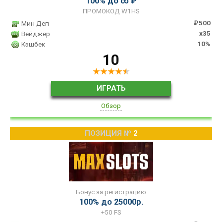
100% до ∞ ₽
ПРОМОКОД W1HS
₽500
Мин Деп
x35
Вейджер
10%
Кэшбек
10
ИГРАТЬ
Обзор
2
Бонус за регистрацию
100% до 25000р.
+50 FS